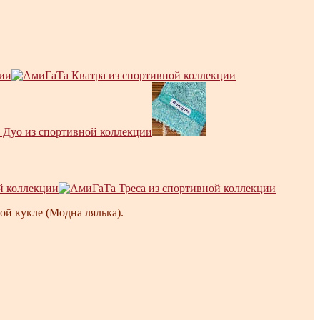
ой кукле (Модна лялька).