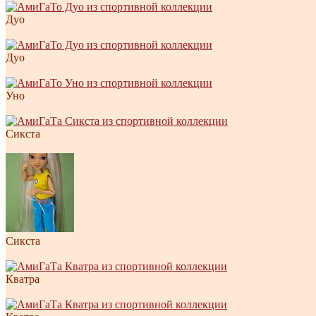
Дуо
Дуо
Уно
Сикста
Сикста
Кватра