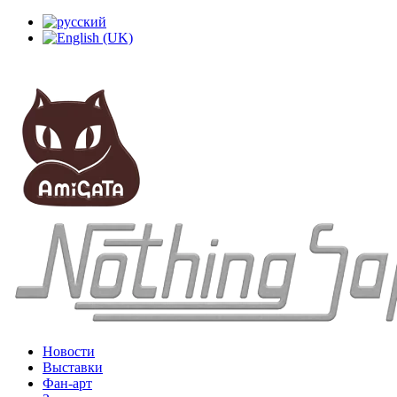
Новости
Выставки
Фан-арт