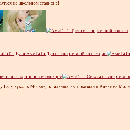
яться на школьном стадионе!
у Балу кукол в Москве, остальных мы показали в Киеве на Модн