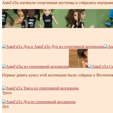
АмиГаТы натянули спортивные костюмы и собрались поупражн
Первые девять кукол этой коллекции были собраны к Весеннем
Треса
Дуа