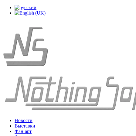
Новости
Выставки
Фан-арт