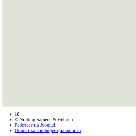
18+
© Nothing Sapiens & Helirich
Работает на Joomla!
Политика конфиденциальности