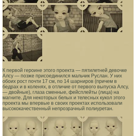
К первой героине этого проекта — пятилетней девочке
Алсу — позже присоединился мальчик Руслан. У них
обоих рост почти 17 см, по 14 шарниров (причем в
бедрах и в коленях, в отличие от первого выпуска Алсу,
— двойные), глаза сменные, фейсплейты (лица) на
магните. Для некоторых белых и телесных кукол этого
проекта мы впервые в своих проектах использовали
высококачественный непрозрачный полиуретан.