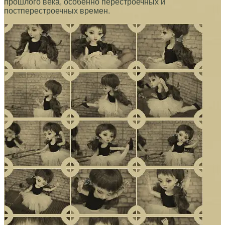
прошлого века, особенно перестроечных и
постперестроечных времен.