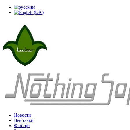
Новости
Выставки
Фан-арт