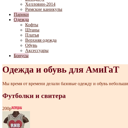
Хелловин-2014
Римские каникулы
Парики
Одежда
Кофты
Штаны
Платья
Верхняя одежда
Обувь
Аксессуары
Бонусы
Одежда и обувь для АмиГаТ
Мы время от времени делали базовые одежду и обувь небольш
Футболки и свитера
200р