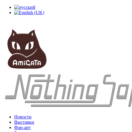
Новости
Выставки
Фан-арт