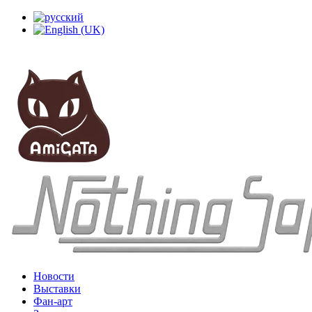
Новости
Выставки
Фан-арт