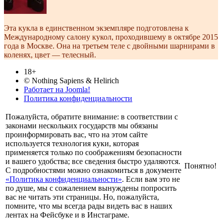
Эта кукла в единственном экземпляре подготовлена к
Международному салону кукол, проходившему в октябре 2015
года в Москве. Она на третьем теле с двойными шарнирами в
коленях, цвет — телесный.
18+
© Nothing Sapiens & Helirich
Работает на Joomla!
Политика конфиденциальности
Пожалуйста, обратите внимание: в соответствии с
законами нескольких государств мы обязаны
проинформировать вас, что на этом сайте
используется технология куки, которая
применяется только по соображениям безопасности
и вашего удобства; все сведения быстро удаляются.
Понятно!
С подробностями можно ознакомиться в документе
«Политика конфиденциальности»
. Если вам это не
по душе, мы с сожалением вынуждены попросить
вас не читать эти страницы. Но, пожалуйста,
помните, что мы всегда рады видеть вас в наших
лентах на Фейсбуке и в Инстаграме.