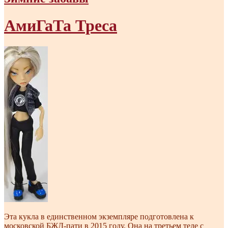
АмиГаТа Треса
Эта кукла в единственном экземпляре подготовлена к
московской БЖД-пати в 2015 году. Она на третьем теле с