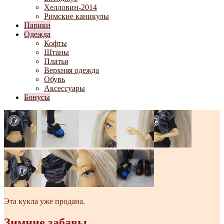
Хелловин-2014
Римские каникулы
Парики
Одежда
Кофты
Штаны
Платья
Верхняя одежда
Обувь
Аксессуары
Бонусы
Эта кукла уже продана.
Зимние забавы