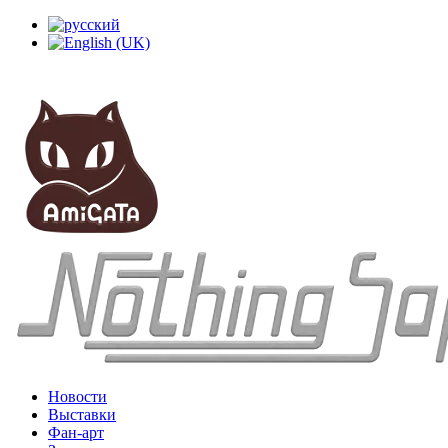
Новости
Выставки
Фан-арт