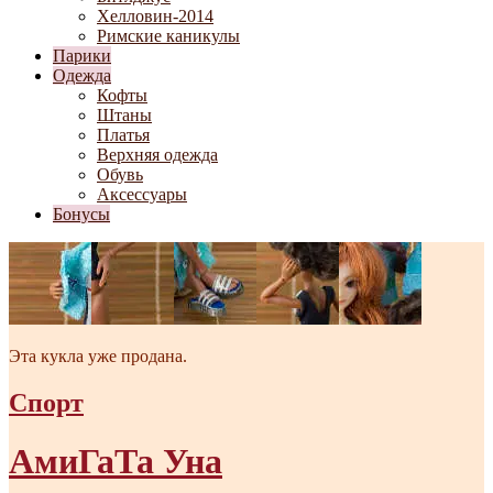
Хелловин-2014
Римские каникулы
Парики
Одежда
Кофты
Штаны
Платья
Верхняя одежда
Обувь
Аксессуары
Бонусы
Эта кукла уже продана.
Спорт
АмиГаТа Уна