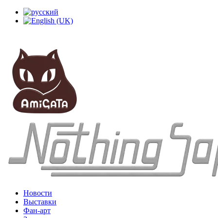
Новости
Выставки
Фан-арт