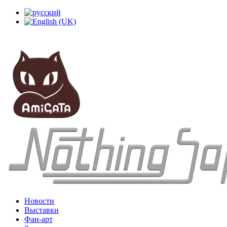
Новости
Выставки
Фан-арт